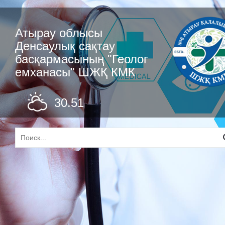
Атырау облысы
Денсаулық сақтау
басқармасының "Геолог
емханасы" ШЖҚ КМК
30.51