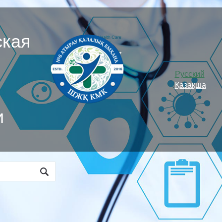
ская
Русский
Қазақша
и