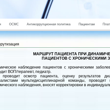
и
ОСМС
Антикоррупционная политика
Пациентам
Плат
рутизация
МАРШРУТ ПАЦИЕНТА ПРИ ДИНАМИЧ
ПАЦИЕНТОВ С ХРОНИЧЕСКИМИ 
мическое наблюдение пациентов с хроническими заболе
дит ВОП/терапевт, педиатр.
 проводит осмотр пациента, оценку результатов диа
иалистами мультидисциплинарной команды, проводят 
ического наблюдения, вносят корректировки в индивидуал