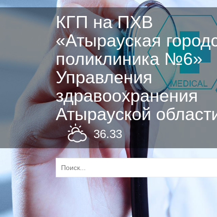
КГП на ПХВ
«Атырауская город
поликлиника №6»
Управления
здравоохранения
Атырауской област
36.33