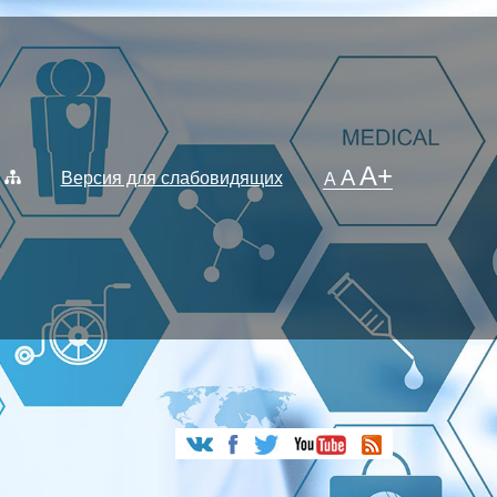
A+
A
Версия для слабовидящих
A